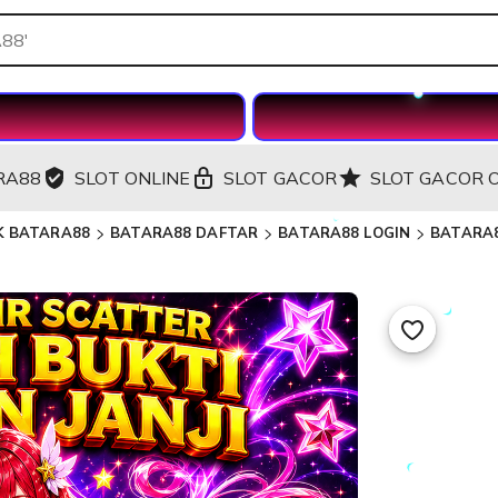
RA88
SLOT ONLINE
SLOT GACOR
SLOT GACOR 
K BATARA88
BATARA88 DAFTAR
BATARA88 LOGIN
BATARA8